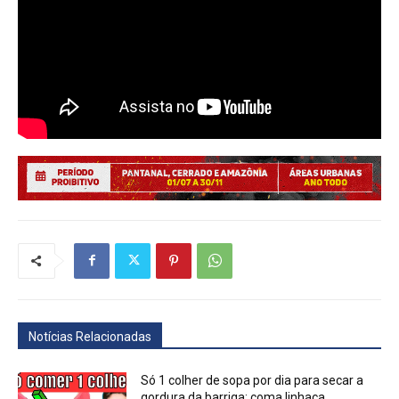
Notícias Relacionadas
Só 1 colher de sopa por dia para secar a
gordura da barriga: coma linhaça