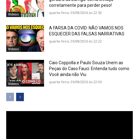
corretamente para perder peso!
quarta-feira, 05/08/2026 ás 22:50
Vídeos
A FARSA DA COVID: NÃO VAMOS NOS
ESQUECER DAS FALSAS NARRATIVAS
quarta-feira, 05/08/2026 ás 22:22
Vídeos
Caio Coppolla e Paulo Souza Unem as
Peças do Caso Fauci: Entenda tudo como
Você ainda não Viu
quarta-feira, 05/08/2026 ás 22:06
Vídeos