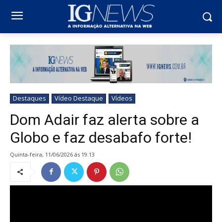
Destaques
Vídeo Destaque
Vídeos
Dom Adair faz alerta sobre a
Globo e faz desabafo forte!
quinta-feira, 11/06/2026 ás 19:13