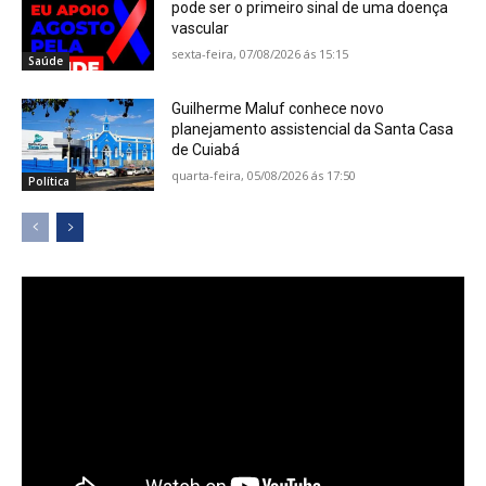
pode ser o primeiro sinal de uma doença
vascular
sexta-feira, 07/08/2026 ás 15:15
Saúde
Guilherme Maluf conhece novo
planejamento assistencial da Santa Casa
de Cuiabá
quarta-feira, 05/08/2026 ás 17:50
Política