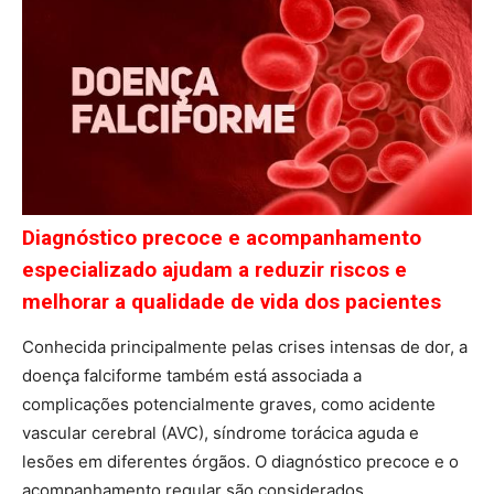
Diagnóstico precoce e acompanhamento
especializado ajudam a reduzir riscos e
melhorar a qualidade de vida dos pacientes
Conhecida principalmente pelas crises intensas de dor, a
doença falciforme também está associada a
complicações potencialmente graves, como acidente
vascular cerebral (AVC), síndrome torácica aguda e
lesões em diferentes órgãos. O diagnóstico precoce e o
acompanhamento regular são considerados