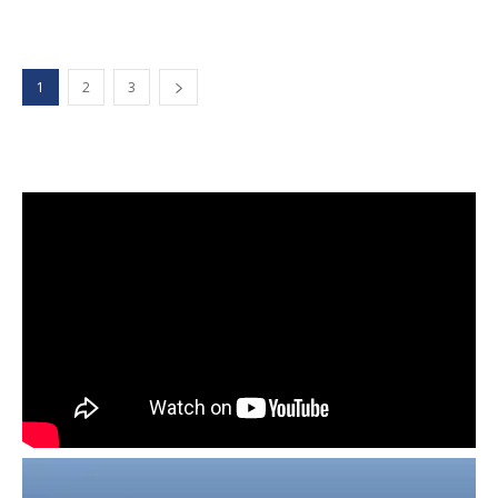
1
2
3