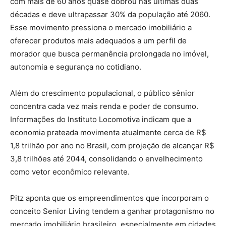
com mais de 60 anos quase dobrou nas últimas duas
décadas e deve ultrapassar 30% da população até 2060.
Esse movimento pressiona o mercado imobiliário a
oferecer produtos mais adequados a um perfil de
morador que busca permanência prolongada no imóvel,
autonomia e segurança no cotidiano.
Além do crescimento populacional, o público sênior
concentra cada vez mais renda e poder de consumo.
Informações do Instituto Locomotiva indicam que a
economia prateada movimenta atualmente cerca de R$
1,8 trilhão por ano no Brasil, com projeção de alcançar R$
3,8 trilhões até 2044, consolidando o envelhecimento
como vetor econômico relevante.
Pitz aponta que os empreendimentos que incorporam o
conceito Senior Living tendem a ganhar protagonismo no
mercado imobiliário brasileiro, especialmente em cidades