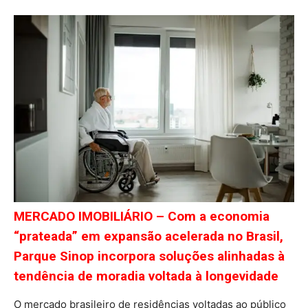
MERCADO IMOBILIÁRIO – Com a economia
“prateada” em expansão acelerada no Brasil,
Parque Sinop incorpora soluções alinhadas à
tendência de moradia voltada à longevidade
O mercado brasileiro de residências voltadas ao público