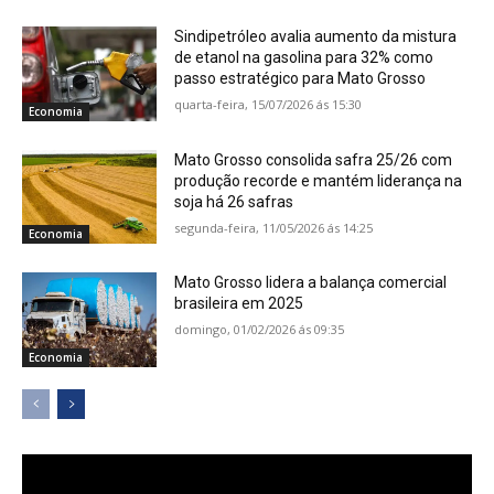
Sindipetróleo avalia aumento da mistura
de etanol na gasolina para 32% como
passo estratégico para Mato Grosso
quarta-feira, 15/07/2026 ás 15:30
Economia
Mato Grosso consolida safra 25/26 com
produção recorde e mantém liderança na
soja há 26 safras
segunda-feira, 11/05/2026 ás 14:25
Economia
Mato Grosso lidera a balança comercial
brasileira em 2025
domingo, 01/02/2026 ás 09:35
Economia