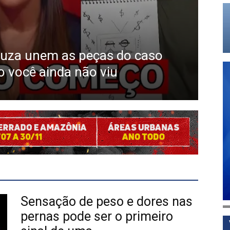
ouza unem as peças do caso
DEST
o você ainda não viu
FAU
Sensação de peso e dores nas
pernas pode ser o primeiro