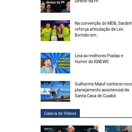
Diretor da PF
Na convenção do MDB, Sardin
reforça articulação de Léo
Bortolin em...
Leia as melhores Piadas e
Humor do IGNEWS
Guilherme Maluf conhece nov
planejamento assistencial da
Santa Casa de Cuiabá
Galeria de Vídeos