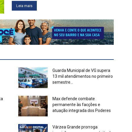
Leia mais
Guarda Municipal de VG supera
13 mil atendimentos no primeiro
semestre...
ta
Max defende combate
permanente às facções e
atuação integrada dos Poderes
Várzea Grande prorroga