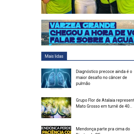
Mais lidas
Diagnóstico precoce ainda é o
maior desafio no câncer de
pulmão
Grupo Flor de Atalaia represen
Mato Grosso em turnê de 40...
Mendonça parte pra cima do