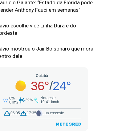
auricio Galante: “Estado da Flórida pode
render Anthony Fauci em semanas”
lávio escolhe vice Linha Dura e do
ordeste
lávio mostrou o Jair Bolsonaro que mora
entro dele