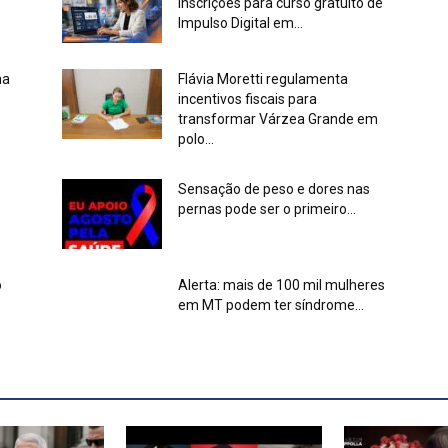
inscrições para curso gratuito de
Impulso Digital em...
ha
Flávia Moretti regulamenta
incentivos fiscais para
transformar Várzea Grande em
polo...
Sensação de peso e dores nas
pernas pode ser o primeiro...
o
Alerta: mais de 100 mil mulheres
em MT podem ter síndrome...