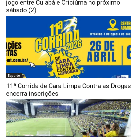
jogo entre Cuiabá e Criciúma no próximo
sábado (2)
Esporte
11ª Corrida de Cara Limpa Contra as Drogas
encerra inscrições