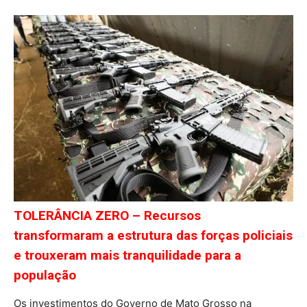
TOLERÂNCIA ZERO – Recursos
transformaram a estrutura das forças policiais
e trouxeram mais tranquilidade para a
população
Os investimentos do Governo de Mato Grosso na