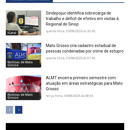
Sindepojuc identifica sobrecarga de
trabalho e déficit de efetivo em visitas à
Regional de Sinop
quarta-feira, 05/08/2026 ás 20:45
IGeral
Mato Grosso cria cadastro estadual de
pessoas condenadas por crime de estupro
quarta-feira, 05/08/2026 ás 07:45
Notícias de Mato
Grosso
ALMT encerra primeiro semestre com
atuação em áreas estratégicas para Mato
Grosso
Notícias de Mato
terça-feira, 04/08/2026 ás 08:04
Grosso