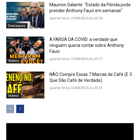
Mauricio Galante: “Estado da Flórida pode
prender Anthony Fauci em semanas”
quarta-feira, 05/08/2026 ás 20:56
Destaques
A FARSA DA COVID: a verdade que
ninguém queria contar sobre Anthony
Fauci
quarta-feira, 05/08/2026 ás 20:37
Vídeos
NÃO Compre Essas 7 Marcas de Café (E 3
Que São Café de Verdade)
quarta-feira, 05/08/2026 ás 20:23
Vídeos