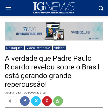
Destaques
Vídeo Destaque
Vídeos
A verdade que Padre Paulo
Ricardo revelou sobre o Brasil
está gerando grande
repercussão!
quarta-feira, 10/06/2026 ás 21:21