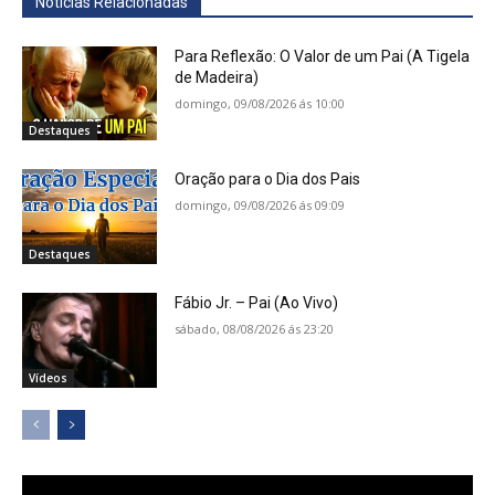
Notícias Relacionadas
Para Reflexão: O Valor de um Pai (A Tigela
de Madeira)
domingo, 09/08/2026 ás 10:00
Destaques
Oração para o Dia dos Pais
domingo, 09/08/2026 ás 09:09
Destaques
Fábio Jr. – Pai (Ao Vivo)
sábado, 08/08/2026 ás 23:20
Vídeos