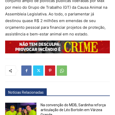
conjunto amplo de políticas públicas lideradas por Max
por meio do Grupo de Trabalho (GT) da Causa Animal na
Assembleia Legislativa. Ao todo, o parlamentar já
destinou quase R$ 2 milhões em emendas de seu
orçamento pessoal para financiar projetos de proteção,
assistência e bem-estar animal em no estado.
Notícias Relacionadas
Na convenção do MDB, Sardinha reforça
articulação de Léo Bortolin em Várzea
Grande