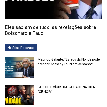
Eles sabiam de tudo: as revelações sobre
Bolsonaro e Fauci
Notícias Recentes
Mauricio Galante: “Estado da Flórida pode
prender Anthony Fauci em semanas”
FAUCI E O VÍRUS DA VAIDADE NA DITA
“CIÊNCIA”