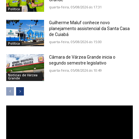
quarta-feira, 05/08/2026 ás 17:31
Política
Guilherme Maluf conhece novo
planejamento assistencial da Santa Casa
de Cuiabá
quarta-feira, 05/08/2026 ás 15:00
Política
Câmara de Várzea Grande inicia o
segundo semestre legislativo
quarta-feira, 05/08/2026 ás 10:49
Notícias de Várzea
Grande