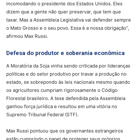
incomodando o presidente dos Estados Unidos. Eles
dizem que a gente não quer preservar, que tem que
taxar. Mas a Assembleia Legislativa vai defender sempre
o Mato Grosso e o seu povo. Essa é a nossa obrigação”,
afirmou Max Russi.
Defesa do produtor e soberania econômica
A Moratória da Soja vinha sendo criticada por lideranças
políticas e do setor produtivo por travar a produção no
estado, se sobrepondo às leis nacionais mesmo quando
os agricultores cumpriam rigorosamente o Código
Florestal brasileiro. A tese defendida pela Assembleia
ganhou força jurídica e resultou em uma vitória no
Supremo Tribunal Federal (STF).
Max Russi pontuou que os governantes estrangeiros
estão cumprindo o papel de proteger seus próprios