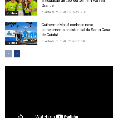
articulação de Léo Bortolin em Várzea
Grande
quarta-feira, 05/08/2026 ás 17:31
Política
Guilherme Maluf conhece novo
planejamento assistencial da Santa Casa
de Cuiabá
quarta-feira, 05/08/2026 ás 15:00
Política