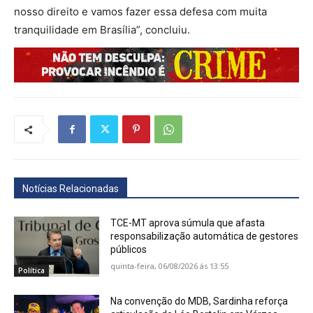
nosso direito e vamos fazer essa defesa com muita
tranquilidade em Brasília”, concluiu.
Notícias Relacionadas
TCE-MT aprova súmula que afasta
responsabilização automática de gestores
públicos
quinta-feira, 06/08/2026 ás 13:55
Política
Na convenção do MDB, Sardinha reforça