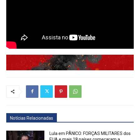
Notícias Relacionadas
Lula em PÂNICO: FORÇAS MILITARES dos
EUA e mais 18 países começaram a