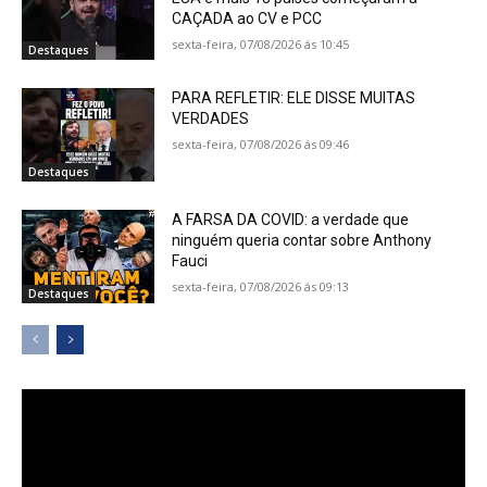
CAÇADA ao CV e PCC
sexta-feira, 07/08/2026 ás 10:45
Destaques
PARA REFLETIR: ELE DISSE MUITAS
VERDADES
sexta-feira, 07/08/2026 ás 09:46
Destaques
A FARSA DA COVID: a verdade que
ninguém queria contar sobre Anthony
Fauci
sexta-feira, 07/08/2026 ás 09:13
Destaques