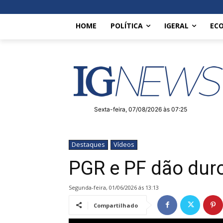
HOME
POLÍTICA
IGERAL
EC
Sexta-feira, 07/08/2026 às 07:25
Destaques
Vídeos
PGR e PF dão duro
segunda-feira, 01/06/2026 ás 13:13
Compartilhado