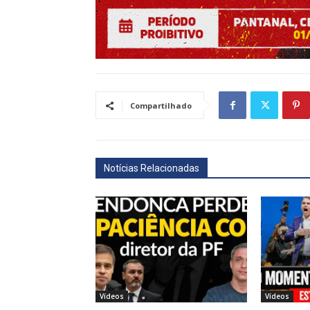
Compartilhado
Notícias Relacionadas
Vídeos
Vídeos