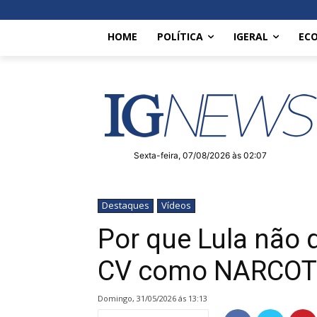
HOME
POLÍTICA
IGERAL
EC
Sexta-feira, 07/08/2026 às 02:07
Destaques
Vídeos
Por que Lula não q
CV como NARCOT
domingo, 31/05/2026 ás 13:13