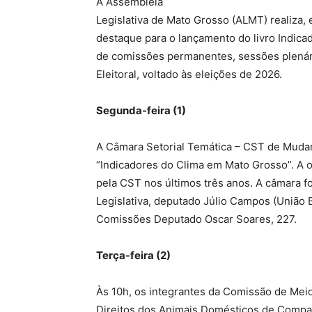
A Assembleia
Legislativa de Mato Grosso (ALMT) realiza,
destaque para o lançamento do livro Indica
de comissões permanentes, sessões plenária
Eleitoral, voltado às eleições de 2026.
Segunda-feira (1)
A Câmara Setorial Temática – CST de Mudanç
“Indicadores do Clima em Mato Grosso”. A ob
pela CST nos últimos três anos. A câmara f
Legislativa, deputado Júlio Campos (União B
Comissões Deputado Oscar Soares, 227.
Terça-feira (2)
Às 10h, os integrantes da Comissão de Mei
Direitos dos Animais Domésticos de Compan