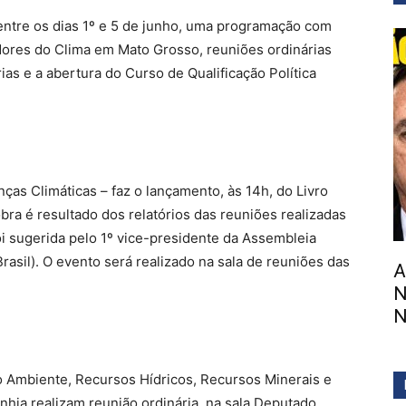
 entre os dias 1º e 5 de junho, uma programação com
dores do Clima em Mato Grosso, reuniões ordinárias
s e a abertura do Curso de Qualificação Política
as Climáticas – faz o lançamento, às 14h, do Livro
ra é resultado dos relatórios das reuniões realizadas
oi sugerida pelo 1º vice-presidente da Assembleia
rasil). O evento será realizado na sala de reuniões das
A
N
N
o Ambiente, Recursos Hídricos, Recursos Minerais e
hia realizam reunião ordinária, na sala Deputado