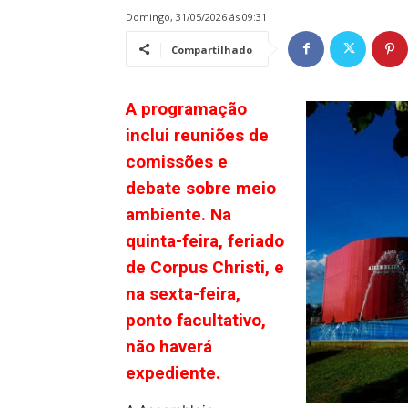
domingo, 31/05/2026 ás 09:31
Compartilhado
A programação
inclui reuniões de
comissões e
debate sobre meio
ambiente. Na
quinta-feira, feriado
de Corpus Christi, e
na sexta-feira,
ponto facultativo,
não haverá
expediente.