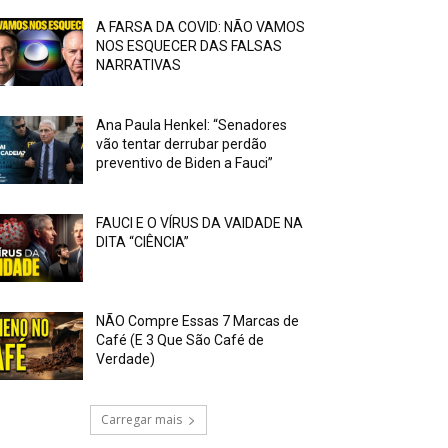
A FARSA DA COVID: NÃO VAMOS
NOS ESQUECER DAS FALSAS
NARRATIVAS
Ana Paula Henkel: “Senadores
vão tentar derrubar perdão
preventivo de Biden a Fauci”
FAUCI E O VÍRUS DA VAIDADE NA
DITA “CIÊNCIA”
NÃO Compre Essas 7 Marcas de
Café (E 3 Que São Café de
Verdade)
Carregar mais