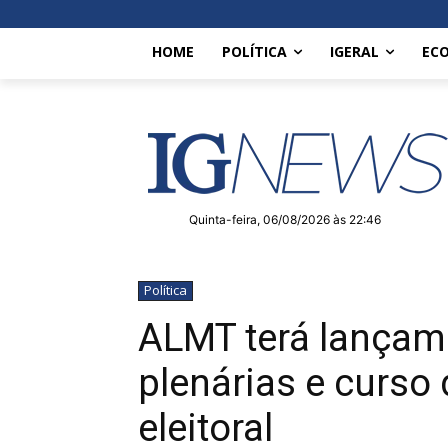
HOME
POLÍTICA
IGERAL
EC
Quinta-feira, 06/08/2026 às 22:46
Política
ALMT terá lançame
plenárias e curso 
eleitoral