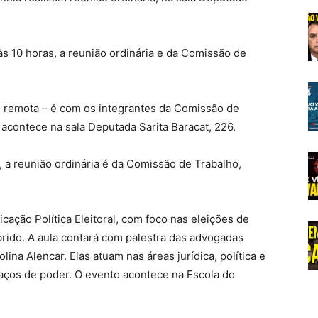
às 10 horas, a reunião ordinária e da Comissão de
 e remota – é com os integrantes da Comissão de
 acontece na sala Deputada Sarita Baracat, 226.
, a reunião ordinária é da Comissão de Trabalho,
cação Política Eleitoral, com foco nas eleições de
brido. A aula contará com palestra das advogadas
lina Alencar. Elas atuam nas áreas jurídica, política e
aços de poder. O evento acontece na Escola do