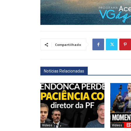
Compartilhado
Notícias Relacionadas
Vídeos
Vídeos