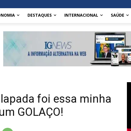
ONOMIA
DESTAQUES
INTERNACIONAL
SAÚDE
lapada foi essa minha
z um GOLAÇO!