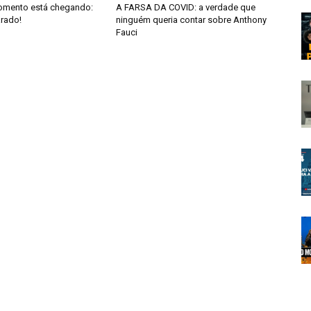
omento está chegando:
A FARSA DA COVID: a verdade que
arado!
ninguém queria contar sobre Anthony
Fauci