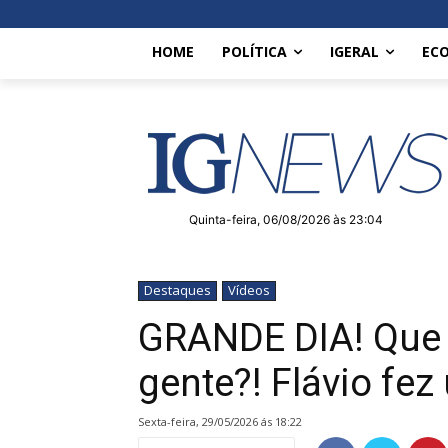
HOME
POLÍTICA
IGERAL
EC
Quinta-feira, 06/08/2026 às 23:04
Destaques
Vídeos
GRANDE DIA! Que 
gente?! Flávio fe
sexta-feira, 29/05/2026 ás 18:22