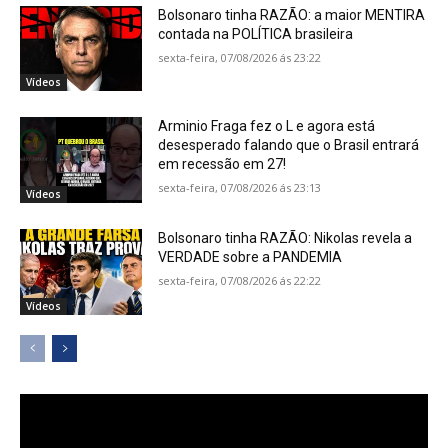
Bolsonaro tinha RAZÃO: a maior MENTIRA
contada na POLÍTICA brasileira
sexta-feira, 07/08/2026 ás 23:22
Vídeos
Arminio Fraga fez o L e agora está
desesperado falando que o Brasil entrará
em recessão em 27!
sexta-feira, 07/08/2026 ás 23:13
Vídeos
Bolsonaro tinha RAZÃO: Nikolas revela a
VERDADE sobre a PANDEMIA
sexta-feira, 07/08/2026 ás 22:22
Vídeos