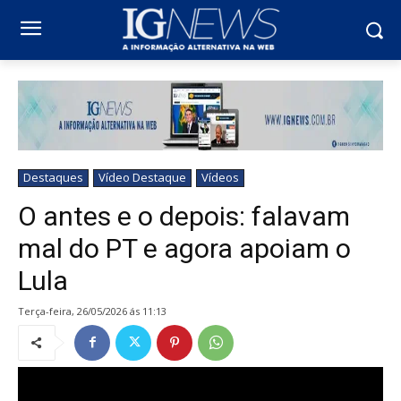
Destaques
Vídeo Destaque
Vídeos
O antes e o depois: falavam
mal do PT e agora apoiam o
Lula
terça-feira, 26/05/2026 ás 11:13