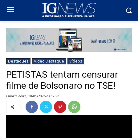
Destaques
Vídeo Destaque
Vídeos
PETISTAS tentam censurar
filme de Bolsonaro no TSE!
quarta-feira, 20/05/2026 ás 12:22