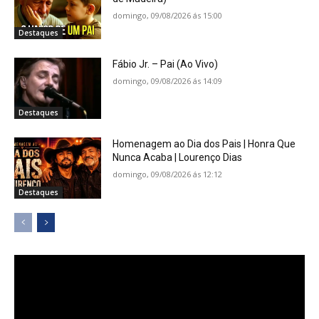
domingo, 09/08/2026 ás 15:00
Destaques
Fábio Jr. – Pai (Ao Vivo)
domingo, 09/08/2026 ás 14:09
Destaques
Homenagem ao Dia dos Pais | Honra Que
Nunca Acaba | Lourenço Dias
domingo, 09/08/2026 ás 12:12
Destaques