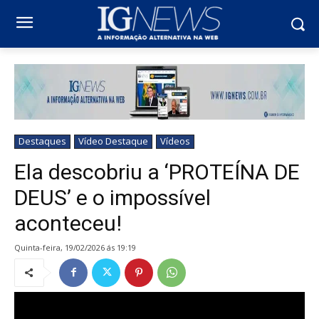
Destaques
Vídeo Destaque
Vídeos
Ela descobriu a ‘PROTEÍNA DE
DEUS’ e o impossível
aconteceu!
quinta-feira, 19/02/2026 ás 19:19