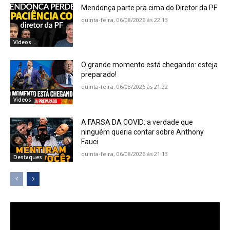
Mendonça parte pra cima do Diretor da PF
quinta-feira, 06/08/2026 ás 22:13
Vídeos
O grande momento está chegando: esteja
preparado!
quinta-feira, 06/08/2026 ás 21:22
Vídeos
A FARSA DA COVID: a verdade que
ninguém queria contar sobre Anthony
Fauci
quinta-feira, 06/08/2026 ás 21:13
Destaques