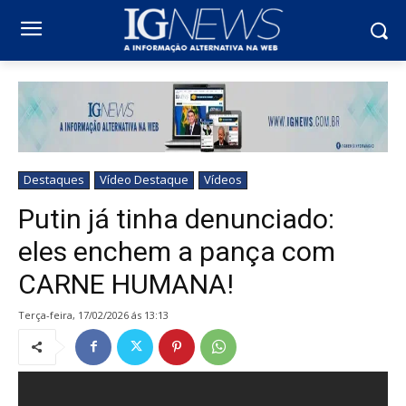
Destaques
Vídeo Destaque
Vídeos
Putin já tinha denunciado:
eles enchem a pança com
CARNE HUMANA!
terça-feira, 17/02/2026 ás 13:13