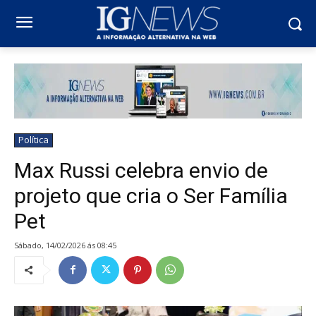
Política
Max Russi celebra envio de
projeto que cria o Ser Família
Pet
sábado, 14/02/2026 ás 08:45