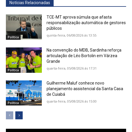
Notícias Relacionadas
TCE-MT aprova súmula que afasta
responsabilização automática de gestores
públicos
quinta-feira, 06/08/2026 ás 13:55
Política
Na convenção do MDB, Sardinha reforça
articulação de Léo Bortolin em Várzea
Grande
quarta-feira, 05/08/2026 ás 17:31
Política
Guilherme Maluf conhece novo
planejamento assistencial da Santa Casa
de Cuiabá
quarta-feira, 05/08/2026 ás 15:00
Política