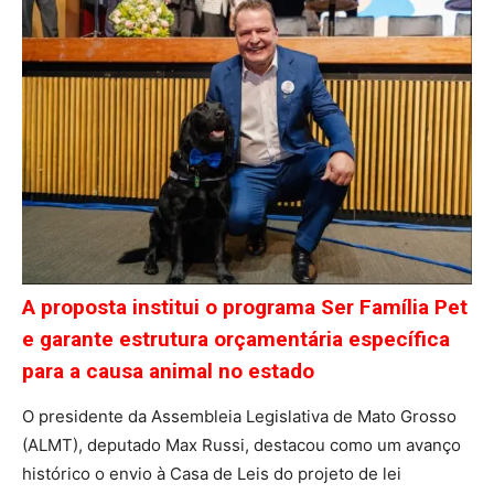
A proposta institui o programa Ser Família Pet
e garante estrutura orçamentária específica
para a causa animal no estado
O presidente da Assembleia Legislativa de Mato Grosso
(ALMT), deputado Max Russi, destacou como um avanço
histórico o envio à Casa de Leis do projeto de lei