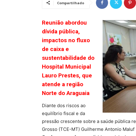
Compartilhado
Reunião abordou
dívida pública,
impactos no fluxo
de caixa e
sustentabilidade do
Hospital Municipal
Lauro Prestes, que
atende a região
Norte do Araguaia
Diante dos riscos ao
equilíbrio fiscal e da
pressão crescente sobre a saúde pública re
Grosso (TCE-MT) Guilherme Antonio Maluf 