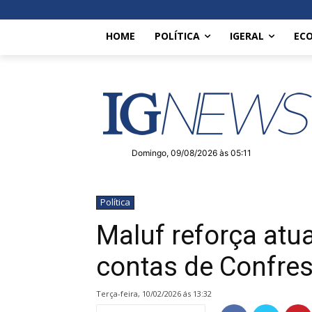
HOME
POLÍTICA
IGERAL
EC
Domingo, 09/08/2026 às 05:11
Política
Maluf reforça atu
contas de Confre
terça-feira, 10/02/2026 ás 13:32