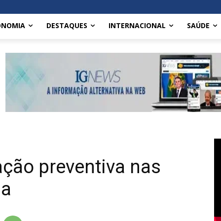
ONOMIA
DESTAQUES
INTERNACIONAL
SAÚDE
ação preventiva nas
sa