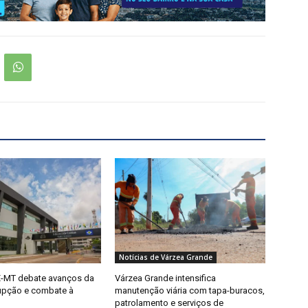
Notícias de Várzea Grande
-MT debate avanços da
Várzea Grande intensifica
rupção e combate à
manutenção viária com tapa-buracos,
patrolamento e serviços de