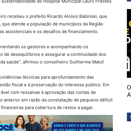
 sustentabilidade do Hospital Municipal Lauro Prestes.
iro recebeu o prefeito Ricardo Aloísio Babinski, que
r, que atende a população de municípios da Região
s assistenciais e os desafios de financiamento.
 orientando os gestores e acompanhando os
to de desequilíbrios e assegurar a continuidade dos
 da saúde”, afirmou o conselheiro Guilherme Maluf.
vidências técnicas para aprofundamento das
stão fiscal e à preservação do interesse público. Em
O
rável com ressalvas à aprovação das contas de
A
o anterior em razão da constatação de pequeno déficit
 financeiras para cobertura de restos a pagar.