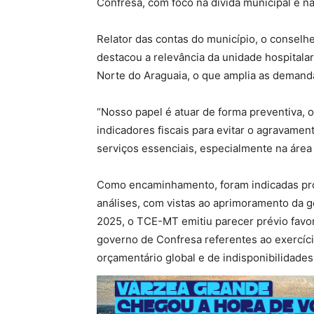
Confresa, com foco na dívida municipal e na
Relator das contas do município, o conselhe
destacou a relevância da unidade hospitala
Norte do Araguaia, o que amplia as demanda
“Nosso papel é atuar de forma preventiva,
indicadores fiscais para evitar o agravamen
serviços essenciais, especialmente na área
Como encaminhamento, foram indicadas pro
análises, com vistas ao aprimoramento da ge
2025, o TCE-MT emitiu parecer prévio favo
governo de Confresa referentes ao exercíci
orçamentário global e de indisponibilidades