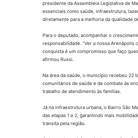
presidente da Assembleia Legislativa de M
essenciais como saúde, infraestrutura, lazer
diretamente para a melhoria da qualidade d
Para o deputado, acompanhar o crescimento
responsabilidade. “Ver a nossa Arenápolis 
conquista é um compromisso que faço quest
afirmou Russi.
Na área da saúde, o município recebeu 22 bi
comunitários de saúde e de combate às end
trabalho de atendimento às famílias.
Já na infraestrutura urbana, o Bairro São M
das etapas 1 e 2, garantindo mais mobilida
transita pela região.