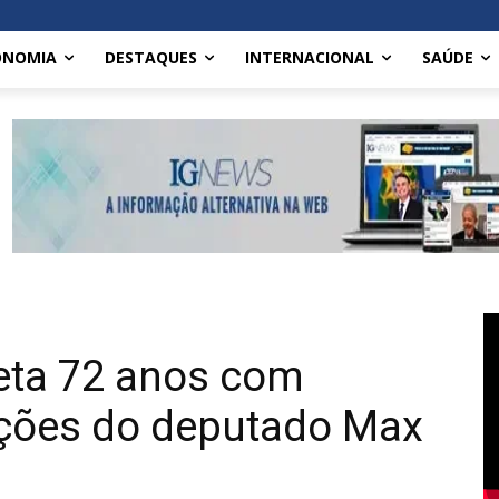
ONOMIA
DESTAQUES
INTERNACIONAL
SAÚDE
eta 72 anos com
ações do deputado Max