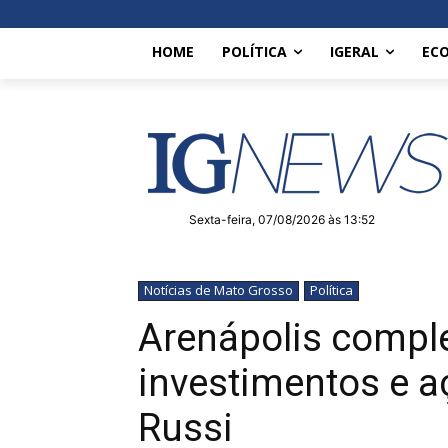
HOME
POLÍTICA
IGERAL
EC
Sexta-feira, 07/08/2026 às 13:52
Notícias de Mato Grosso
Política
Arenápolis compl
investimentos e 
Russi