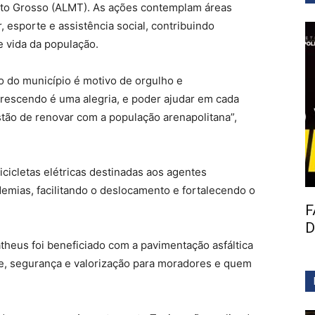
ato Grosso (ALMT). As ações contemplam áreas
, esporte e assistência social, contribuindo
e vida da população.
 do município é motivo de orgulho e
crescendo é uma alegria, e poder ajudar em cada
ão de renovar com a população arenapolitana”,
cicletas elétricas destinadas aos agentes
emias, facilitando o deslocamento e fortalecendo o
F
D
atheus foi beneficiado com a pavimentação asfáltica
de, segurança e valorização para moradores e quem