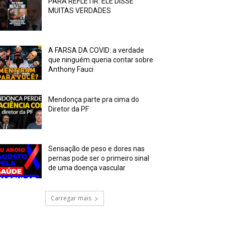
PARA REFLETIR: ELE DISSE
MUITAS VERDADES
A FARSA DA COVID: a verdade
que ninguém queria contar sobre
Anthony Fauci
Mendonça parte pra cima do
Diretor da PF
Sensação de peso e dores nas
pernas pode ser o primeiro sinal
de uma doença vascular
Carregar mais