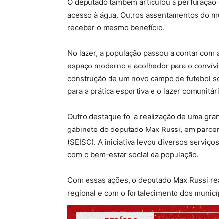
O deputado também articulou a perfuração
acesso à água. Outros assentamentos do m
receber o mesmo benefício.
No lazer, a população passou a contar com 
espaço moderno e acolhedor para o convívio 
construção de um novo campo de futebol so
para a prática esportiva e o lazer comunitári
Outro destaque foi a realização de uma gra
gabinete do deputado Max Russi, em parceri
(SEISC). A iniciativa levou diversos servi
com o bem-estar social da população.
Com essas ações, o deputado Max Russi r
regional e com o fortalecimento dos munic