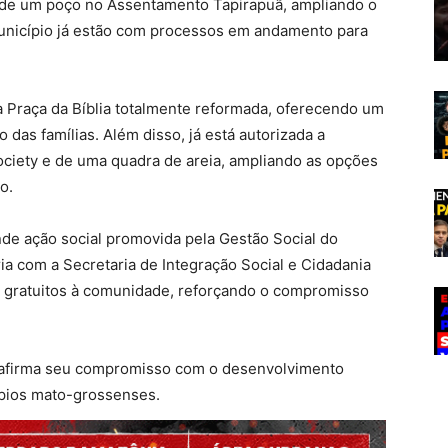
 de um poço no Assentamento Tapirapuã, ampliando o
unicípio já estão com processos em andamento para
a Praça da Bíblia totalmente reformada, oferecendo um
das famílias. Além disso, já está autorizada a
ciety e de uma quadra de areia, ampliando as opções
o.
nde ação social promovida pela Gestão Social do
a com a Secretaria de Integração Social e Cidadania
ços gratuitos à comunidade, reforçando o compromisso
eafirma seu compromisso com o desenvolvimento
ípios mato-grossenses.