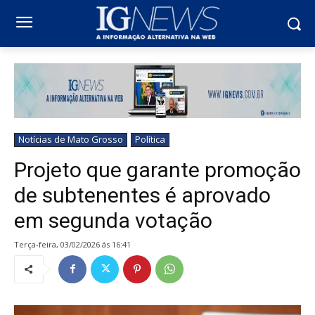
Notícias de Mato Grosso
Política
Projeto que garante promoção
de subtenentes é aprovado
em segunda votação
terça-feira, 03/02/2026 ás 16:41