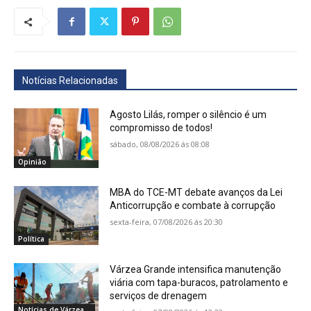
Notícias Relacionadas
Agosto Lilás, romper o silêncio é um
compromisso de todos!
sábado, 08/08/2026 ás 08:08
Opinião
MBA do TCE-MT debate avanços da Lei
Anticorrupção e combate à corrupção
sexta-feira, 07/08/2026 ás 20:30
Política
Várzea Grande intensifica manutenção
viária com tapa-buracos, patrolamento e
serviços de drenagem
Notícias de Várzea