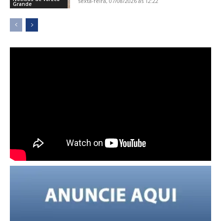
sexta-feira, 07/08/2026 ás 12:22
Grande