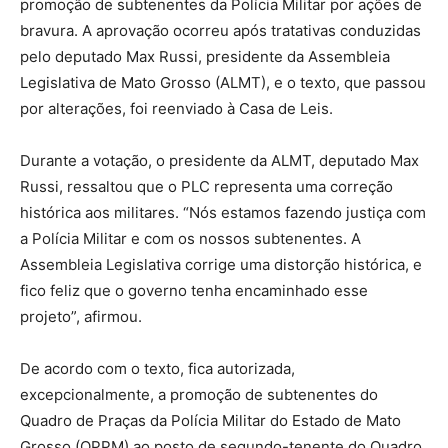
promoção de subtenentes da Polícia Militar por ações de
bravura. A aprovação ocorreu após tratativas conduzidas
pelo deputado Max Russi, presidente da Assembleia
Legislativa de Mato Grosso (ALMT), e o texto, que passou
por alterações, foi reenviado à Casa de Leis.
Durante a votação, o presidente da ALMT, deputado Max
Russi, ressaltou que o PLC representa uma correção
histórica aos militares. “Nós estamos fazendo justiça com
a Polícia Militar e com os nossos subtenentes. A
Assembleia Legislativa corrige uma distorção histórica, e
fico feliz que o governo tenha encaminhado esse
projeto”, afirmou.
De acordo com o texto, fica autorizada,
excepcionalmente, a promoção de subtenentes do
Quadro de Praças da Polícia Militar do Estado de Mato
Grosso (QPPM) ao posto de segundo-tenente do Quadro