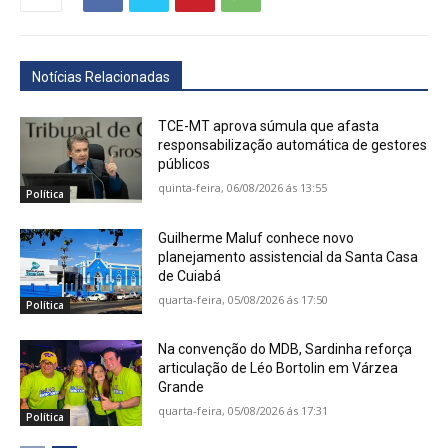
Notícias Relacionadas
TCE-MT aprova súmula que afasta
responsabilização automática de gestores
públicos
quinta-feira, 06/08/2026 ás 13:55
Política
Guilherme Maluf conhece novo
planejamento assistencial da Santa Casa
de Cuiabá
quarta-feira, 05/08/2026 ás 17:50
Política
Na convenção do MDB, Sardinha reforça
articulação de Léo Bortolin em Várzea
Grande
quarta-feira, 05/08/2026 ás 17:31
Política