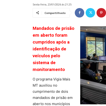
sexta-feira, 23/01/2026 ás 21:25
Compartilhado
Mandados de prisão
em aberto foram
cumpridos após a
identificação de
veículos pelo
sistema de
monitoramento
O programa Vigia Mais
MT auxiliou no
cumprimento de dois
mandados de prisão em
aberto nos municípios