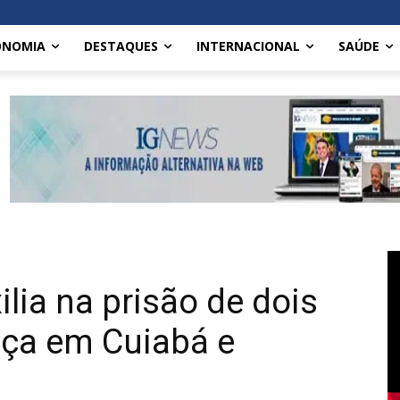
ONOMIA
DESTAQUES
INTERNACIONAL
SAÚDE
lia na prisão de dois
iça em Cuiabá e