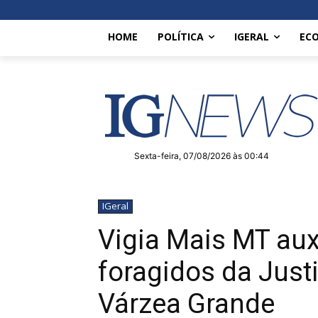
HOME
POLÍTICA
IGERAL
EC
Sexta-feira, 07/08/2026 às 00:44
IGeral
Vigia Mais MT auxi
foragidos da Just
Várzea Grande