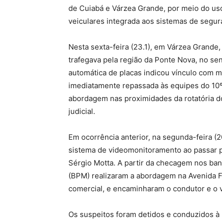
de Cuiabá e Várzea Grande, por meio do uso
veiculares integrada aos sistemas de segur
Nesta sexta-feira (23.1), em Várzea Grande,
trafegava pela região da Ponte Nova, no sen
automática de placas indicou vínculo com m
imediatamente repassada às equipes do 10º B
abordagem nas proximidades da rotatória 
judicial.
Em ocorrência anterior, na segunda-feira (20
sistema de videomonitoramento ao passar p
Sérgio Motta. A partir da checagem nos ban
(BPM) realizaram a abordagem na Avenida 
comercial, e encaminharam o condutor e o ve
Os suspeitos foram detidos e conduzidos à 