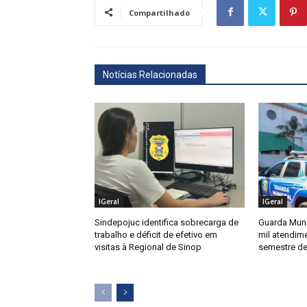
Compartilhado
Notícias Relacionadas
IGeral
IGeral
Sindepojuc identifica sobrecarga de
Guarda Muni
trabalho e déficit de efetivo em
mil atendim
visitas à Regional de Sinop
semestre de