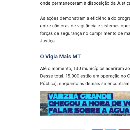
onde permaneceram à disposição da Justiç
As ações demonstram a eficiência do progra
entre câmeras de vigilância e sistemas ope
forças de segurança no cumprimento de mand
Justiça.
O Vigia Mais MT
Até o momento, 130 municípios aderiram ao
Desse total, 15.900 estão em operação no 
Pública), enquanto as demais se encontram 