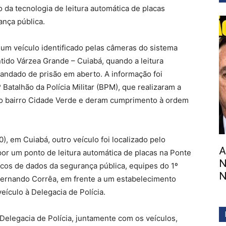
 da tecnologia de leitura automática de placas
ança pública.
 um veículo identificado pelas câmeras do sistema
tido Várzea Grande – Cuiabá, quando a leitura
andado de prisão em aberto. A informação foi
atalhão da Polícia Militar (BPM), que realizaram a
do bairro Cidade Verde e deram cumprimento à ordem
), em Cuiabá, outro veículo foi localizado pelo
A
or um ponto de leitura automática de placas na Ponte
N
cos de dados da segurança pública, equipes do 1º
N
Fernando Corrêa, em frente a um estabelecimento
ículo à Delegacia de Polícia.
Delegacia de Polícia, juntamente com os veículos,