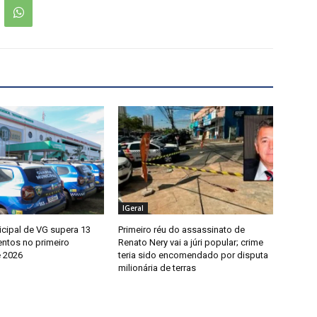
IGeral
cipal de VG supera 13
Primeiro réu do assassinato de
entos no primeiro
Renato Nery vai a júri popular; crime
 2026
teria sido encomendado por disputa
milionária de terras