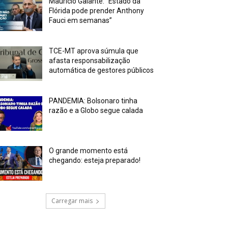
Mauricio Galante: “Estado da
Flórida pode prender Anthony
Fauci em semanas”
TCE-MT aprova súmula que
afasta responsabilização
automática de gestores públicos
PANDEMIA: Bolsonaro tinha
razão e a Globo segue calada
O grande momento está
chegando: esteja preparado!
Carregar mais