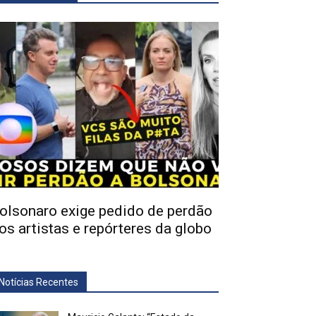
olsonaro exige pedido de perdão
os artistas e repórteres da globo
Notícias Recentes