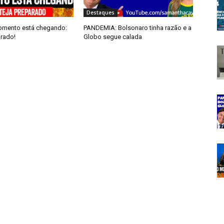
Destaques
omento está chegando:
PANDEMIA: Bolsonaro tinha razão e a
arado!
Globo segue calada