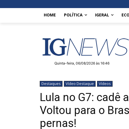
HOME
POLÍTICA
IGERAL
EC
Quinta-feira, 06/08/2026 às 16:46
Destaques
Vídeo Destaque
Vídeos
Lula no G7: cadê
Voltou para o Bras
pernas!