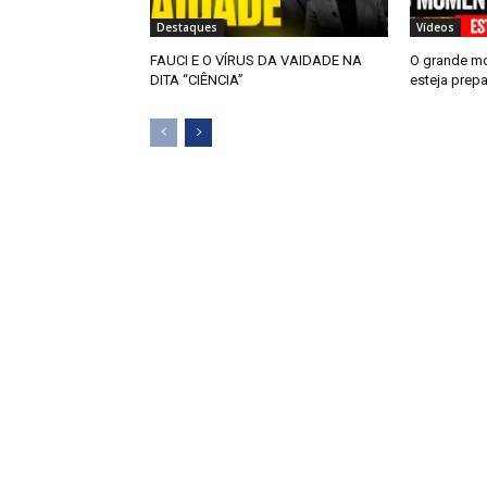
Destaques
Vídeos
FAUCI E O VÍRUS DA VAIDADE NA
O grande m
DITA “CIÊNCIA”
esteja prep