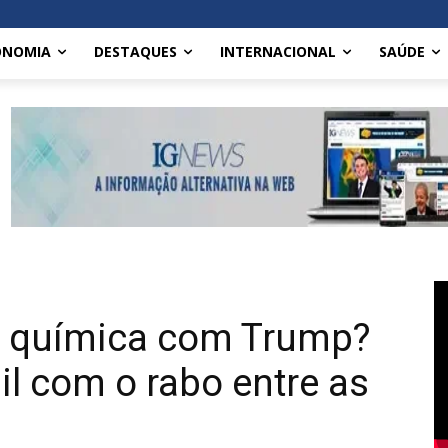
ONOMIA
DESTAQUES
INTERNACIONAL
SAÚDE
 a química com Trump?
il com o rabo entre as