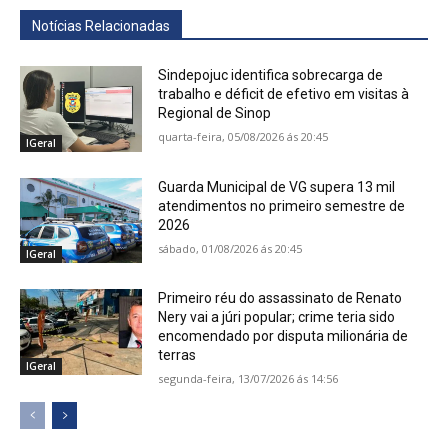
Notícias Relacionadas
Sindepojuc identifica sobrecarga de
trabalho e déficit de efetivo em visitas à
Regional de Sinop
quarta-feira, 05/08/2026 ás 20:45
IGeral
Guarda Municipal de VG supera 13 mil
atendimentos no primeiro semestre de
2026
sábado, 01/08/2026 ás 20:45
IGeral
Primeiro réu do assassinato de Renato
Nery vai a júri popular; crime teria sido
encomendado por disputa milionária de
terras
IGeral
segunda-feira, 13/07/2026 ás 14:56