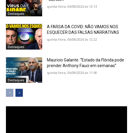
quinta-feira, 06/08/2026 ás 13:13
Destaques
A FARSA DA COVID: NÃO VAMOS NOS
ESQUECER DAS FALSAS NARRATIVAS
quinta-feira, 06/08/2026 ás 12:22
Destaques
Mauricio Galante: “Estado da Flórida pode
prender Anthony Fauci em semanas”
quinta-feira, 06/08/2026 ás 11:40
Destaques