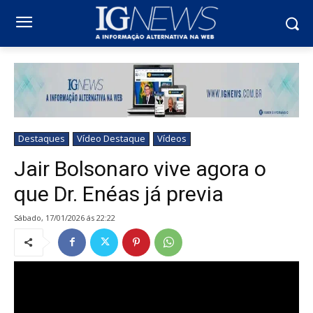
Destaques
Vídeo Destaque
Vídeos
Jair Bolsonaro vive agora o
que Dr. Enéas já previa
sábado, 17/01/2026 ás 22:22