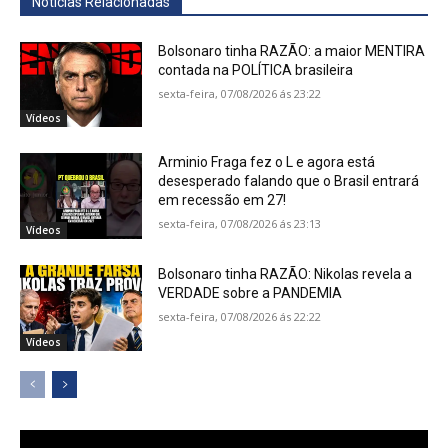
Notícias Relacionadas
Bolsonaro tinha RAZÃO: a maior MENTIRA
contada na POLÍTICA brasileira
sexta-feira, 07/08/2026 ás 23:22
Vídeos
Arminio Fraga fez o L e agora está
desesperado falando que o Brasil entrará
em recessão em 27!
sexta-feira, 07/08/2026 ás 23:13
Vídeos
Bolsonaro tinha RAZÃO: Nikolas revela a
VERDADE sobre a PANDEMIA
sexta-feira, 07/08/2026 ás 22:22
Vídeos