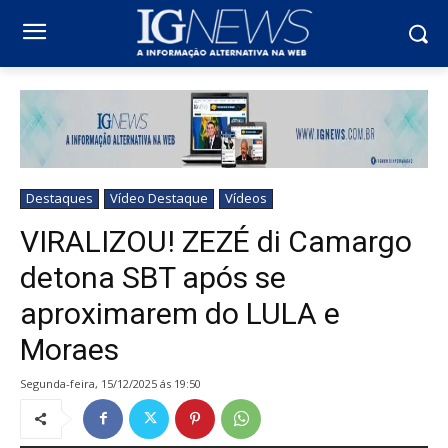
Destaques
Vídeo Destaque
Vídeos
VIRALIZOU! ZEZÉ di Camargo
detona SBT após se
aproximarem do LULA e
Moraes
segunda-feira, 15/12/2025 ás 19:50