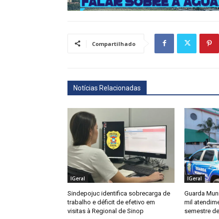
Compartilhado
Notícias Relacionadas
IGeral
IGeral
Sindepojuc identifica sobrecarga de
Guarda Muni
trabalho e déficit de efetivo em
mil atendim
visitas à Regional de Sinop
semestre de