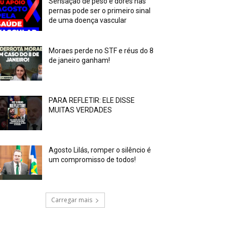
Sensação de peso e dores nas
pernas pode ser o primeiro sinal
de uma doença vascular
Moraes perde no STF e réus do 8
de janeiro ganham!
PARA REFLETIR: ELE DISSE
MUITAS VERDADES
Agosto Lilás, romper o silêncio é
um compromisso de todos!
Carregar mais