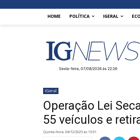
HOME
POLÍTICA
IGERAL
EC
Sexta-feira, 07/08/2026 às 22:26
IGeral
Operação Lei Seca
55 veículos e reti
quinta-feira, 04/12/2025 ás 15:01