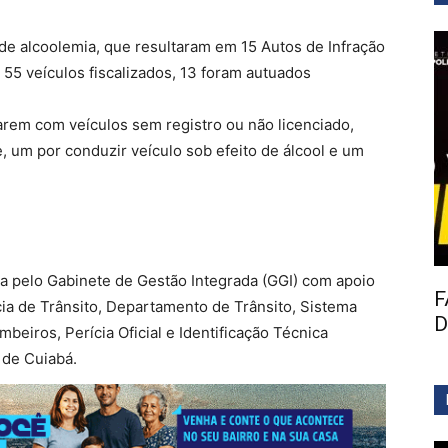
de alcoolemia, que resultaram em 15 Autos de Infração
 55 veículos fiscalizados, 13 foram autuados
tarem com veículos sem registro ou não licenciado,
, um por conduzir veículo sob efeito de álcool e um
 pelo Gabinete de Gestão Integrada (GGI) com apoio
F
ia de Trânsito, Departamento de Trânsito, Sistema
D
beiros, Perícia Oficial e Identificação Técnica
 de Cuiabá.