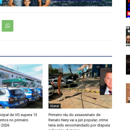
IGeral
cipal de VG supera 13
Primeiro réu do assassinato de
entos no primeiro
Renato Nery vai a júri popular; crime
 2026
teria sido encomendado por disputa