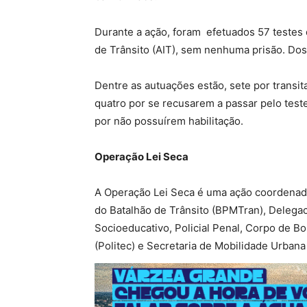
Durante a ação, foram efetuados 57 testes 
de Trânsito (AIT), sem nenhuma prisão. Dos
Dentre as autuações estão, sete por transi
quatro por se recusarem a passar pelo teste
por não possuírem habilitação.
Operação Lei Seca
A Operação Lei Seca é uma ação coordenada
do Batalhão de Trânsito (BPMTran), Delegac
Socioeducativo, Policial Penal, Corpo de Bom
(Politec) e Secretaria de Mobilidade Urbana