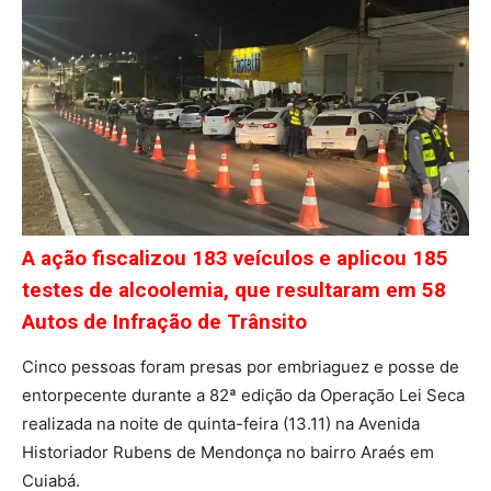
A ação fiscalizou 183 veículos e aplicou 185
testes de alcoolemia, que resultaram em 58
Autos de Infração de Trânsito
Cinco pessoas foram presas por embriaguez e posse de
entorpecente durante a 82ª edição da Operação Lei Seca
realizada na noite de quinta-feira (13.11) na Avenida
Historiador Rubens de Mendonça no bairro Araés em
Cuiabá.