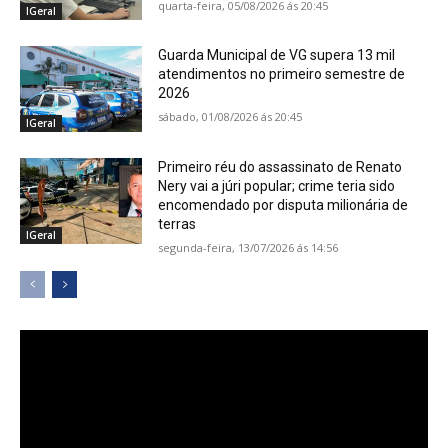
quarta-feira, 05/08/2026 ás 20:45
IGeral
Guarda Municipal de VG supera 13 mil
atendimentos no primeiro semestre de
2026
sábado, 01/08/2026 ás 20:45
IGeral
Primeiro réu do assassinato de Renato
Nery vai a júri popular; crime teria sido
encomendado por disputa milionária de
terras
IGeral
segunda-feira, 13/07/2026 ás 14:56