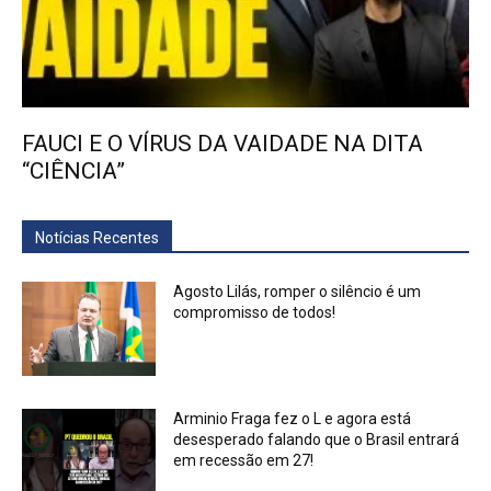
FAUCI E O VÍRUS DA VAIDADE NA DITA
“CIÊNCIA”
Notícias Recentes
Agosto Lilás, romper o silêncio é um
compromisso de todos!
Arminio Fraga fez o L e agora está
desesperado falando que o Brasil entrará
em recessão em 27!