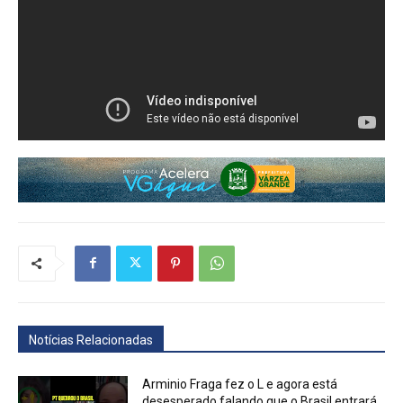
Notícias Relacionadas
Arminio Fraga fez o L e agora está
desesperado falando que o Brasil entrará