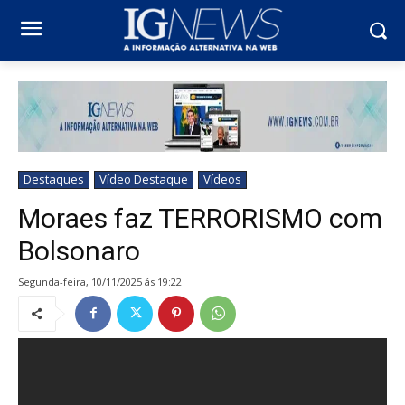
Destaques
Vídeo Destaque
Vídeos
Moraes faz TERRORISMO com
Bolsonaro
segunda-feira, 10/11/2025 ás 19:22