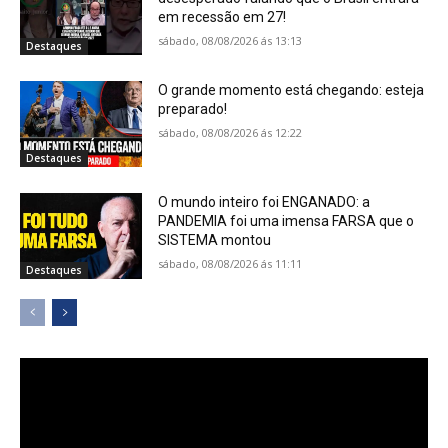
em recessão em 27!
sábado, 08/08/2026 ás 13:13
Destaques
O grande momento está chegando: esteja
preparado!
sábado, 08/08/2026 ás 12:22
Destaques
O mundo inteiro foi ENGANADO: a
PANDEMIA foi uma imensa FARSA que o
SISTEMA montou
sábado, 08/08/2026 ás 11:11
Destaques