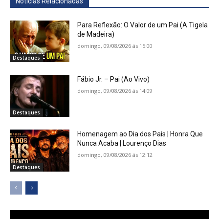
Notícias Relacionadas
Para Reflexão: O Valor de um Pai (A Tigela
de Madeira)
domingo, 09/08/2026 ás 15:00
Destaques
Fábio Jr. – Pai (Ao Vivo)
domingo, 09/08/2026 ás 14:09
Destaques
Homenagem ao Dia dos Pais | Honra Que
Nunca Acaba | Lourenço Dias
domingo, 09/08/2026 ás 12:12
Destaques