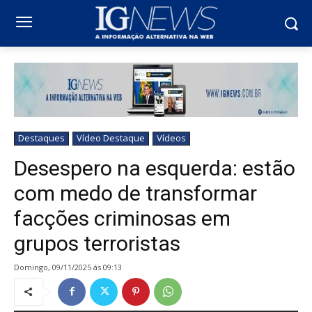
Destaques
Vídeo Destaque
Vídeos
Desespero na esquerda: estão
com medo de transformar
facções criminosas em
grupos terroristas
domingo, 09/11/2025 ás 09:13