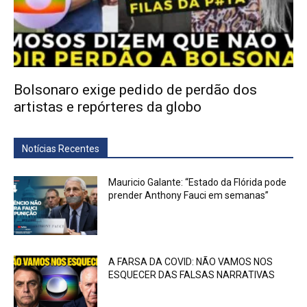
Bolsonaro exige pedido de perdão dos
artistas e repórteres da globo
Notícias Recentes
Mauricio Galante: “Estado da Flórida pode
prender Anthony Fauci em semanas”
A FARSA DA COVID: NÃO VAMOS NOS
ESQUECER DAS FALSAS NARRATIVAS