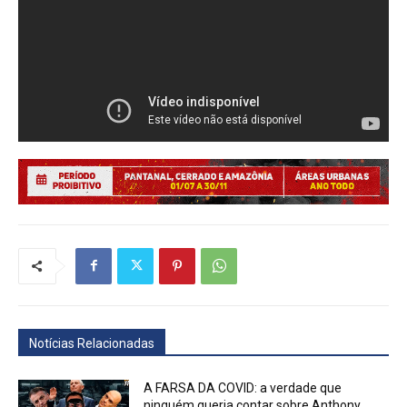
Notícias Relacionadas
A FARSA DA COVID: a verdade que
ninguém queria contar sobre Anthony