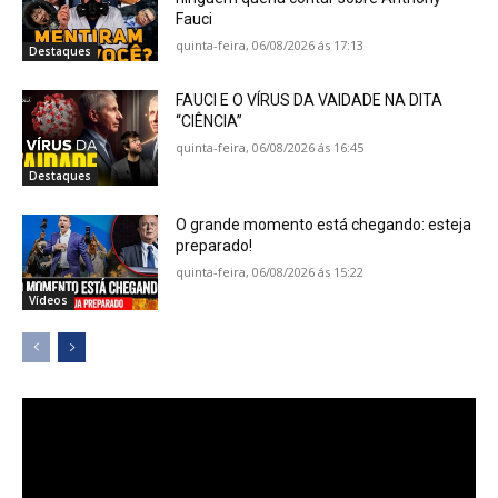
Fauci
quinta-feira, 06/08/2026 ás 17:13
Destaques
FAUCI E O VÍRUS DA VAIDADE NA DITA
“CIÊNCIA”
quinta-feira, 06/08/2026 ás 16:45
Destaques
O grande momento está chegando: esteja
preparado!
quinta-feira, 06/08/2026 ás 15:22
Vídeos