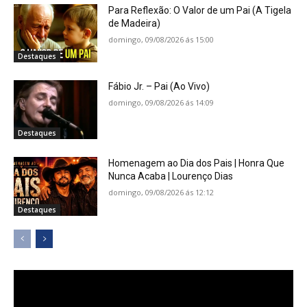
Para Reflexão: O Valor de um Pai (A Tigela
de Madeira)
domingo, 09/08/2026 ás 15:00
Destaques
Fábio Jr. – Pai (Ao Vivo)
domingo, 09/08/2026 ás 14:09
Destaques
Homenagem ao Dia dos Pais | Honra Que
Nunca Acaba | Lourenço Dias
domingo, 09/08/2026 ás 12:12
Destaques