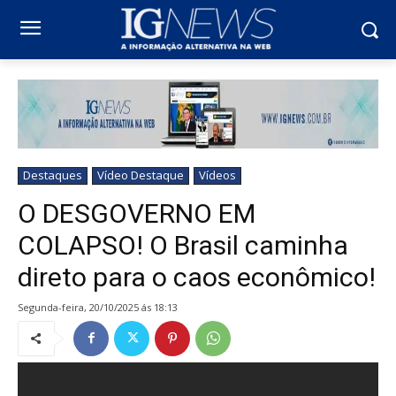
Destaques
Vídeo Destaque
Vídeos
O DESGOVERNO EM
COLAPSO! O Brasil caminha
direto para o caos econômico!
segunda-feira, 20/10/2025 ás 18:13