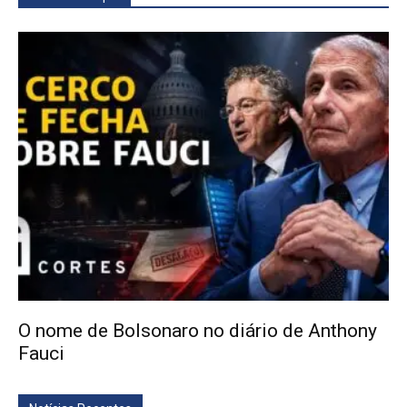
O nome de Bolsonaro no diário de Anthony
Fauci