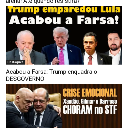
arena! Até quando resistirá?
Destaques
Acabou a Farsa: Trump enquadra o
DESGOVERNO