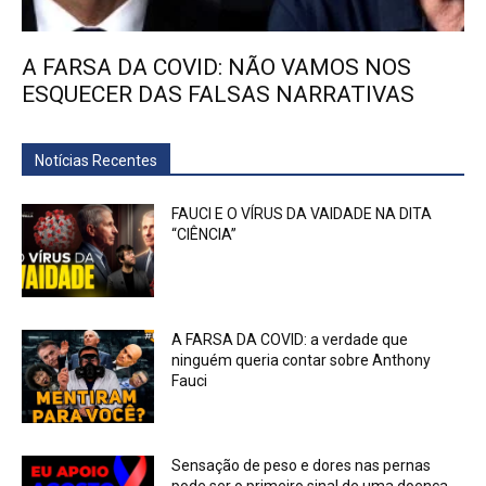
A FARSA DA COVID: NÃO VAMOS NOS
ESQUECER DAS FALSAS NARRATIVAS
Notícias Recentes
FAUCI E O VÍRUS DA VAIDADE NA DITA
“CIÊNCIA”
A FARSA DA COVID: a verdade que
ninguém queria contar sobre Anthony
Fauci
Sensação de peso e dores nas pernas
pode ser o primeiro sinal de uma doença