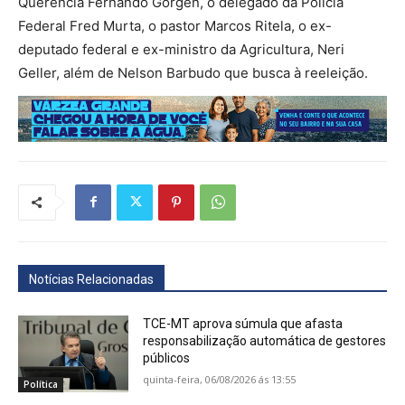
Querência Fernando Gorgen, o delegado da Polícia
Federal Fred Murta, o pastor Marcos Ritela, o ex-
deputado federal e ex-ministro da Agricultura, Neri
Geller, além de Nelson Barbudo que busca à reeleição.
Notícias Relacionadas
TCE-MT aprova súmula que afasta
responsabilização automática de gestores
públicos
quinta-feira, 06/08/2026 ás 13:55
Política