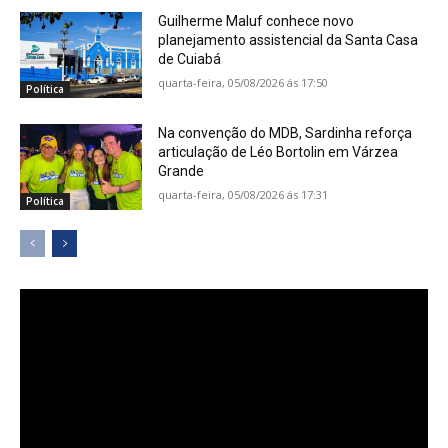
Guilherme Maluf conhece novo
planejamento assistencial da Santa Casa
de Cuiabá
quarta-feira, 05/08/2026 ás 17:50
Política
Na convenção do MDB, Sardinha reforça
articulação de Léo Bortolin em Várzea
Grande
quarta-feira, 05/08/2026 ás 17:31
Política