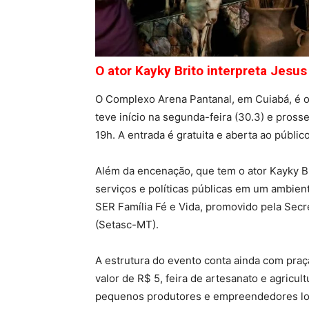
O ator Kayky Brito interpreta Jesu
O Complexo Arena Pantanal, em Cuiabá, é o 
teve início na segunda-feira (30.3) e pross
19h. A entrada é gratuita e aberta ao público
Além da encenação, que tem o ator Kayky Br
serviços e políticas públicas em um ambient
SER Família Fé e Vida, promovido pela Secre
(Setasc-MT).
A estrutura do evento conta ainda com praç
valor de R$ 5, feira de artesanato e agricul
pequenos produtores e empreendedores lo