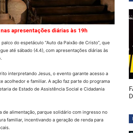
s nas apresentações diárias às 19h
palco do espetáculo “Auto da Paixão de Cristo”, que
egue até sábado (4.4), com apresentações diárias às
.
ito interpretando Jesus, o evento garante acesso a
e acolhedor e familiar. A ação faz parte do programa
F
taria de Estado de Assistência Social e Cidadania
D
a de alimentação, parque solidário com ingresso no
tura familiar, incentivando a geração de renda para
cais.