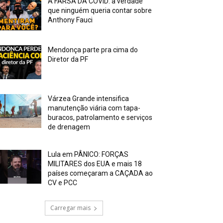
A FARSA DA COVID: a verdade
que ninguém queria contar sobre
Anthony Fauci
Mendonça parte pra cima do
Diretor da PF
Várzea Grande intensifica
manutenção viária com tapa-
buracos, patrolamento e serviços
de drenagem
Lula em PÂNICO: FORÇAS
MILITARES dos EUA e mais 18
países começaram a CAÇADA ao
CV e PCC
Carregar mais