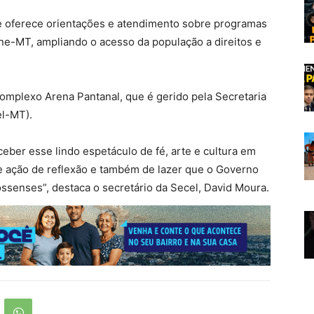
e oferece orientações e atendimento sobre programas
ine-MT, ampliando o acesso da população a direitos e
omplexo Arena Pantanal, que é gerido pela Secretaria
el-MT).
eber esse lindo espetáculo de fé, arte e cultura em
 ação de reflexão e também de lazer que o Governo
ossenses”, destaca o secretário da Secel, David Moura.