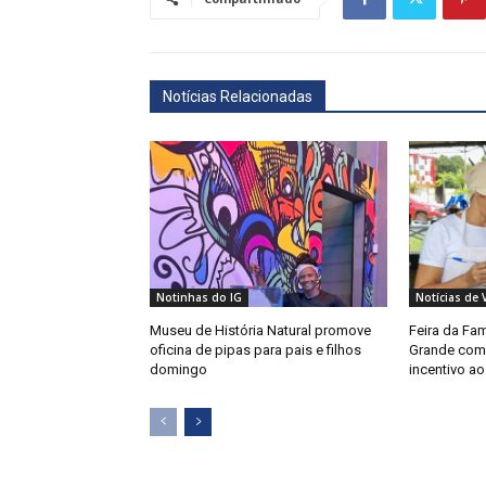
Notícias Relacionadas
Notinhas do IG
Notícias de 
Museu de História Natural promove
Feira da Fa
oficina de pipas para pais e filhos
Grande com 
domingo
incentivo a