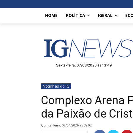
HOME
POLÍTICA
IGERAL
EC
Sexta-feira, 07/08/2026 às 13:49
Notinhas do IG
Complexo Arena P
da Paixão de Crist
quinta-feira, 02/04/2026 ás 08:02