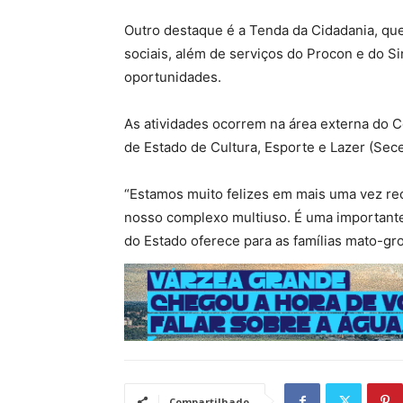
Outro destaque é a Tenda da Cidadania, qu
sociais, além de serviços do Procon e do S
oportunidades.
As atividades ocorrem na área externa do C
de Estado de Cultura, Esporte e Lazer (Sec
“Estamos muito felizes em mais uma vez rec
nosso complexo multiuso. É uma importante
do Estado oferece para as famílias mato-gr
Compartilhado