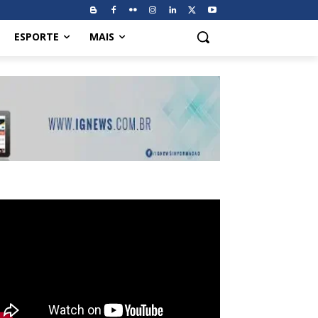
ESPORTE
MAIS