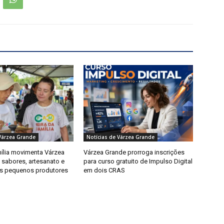
Várzea Grande
Notícias de Várzea Grande
mília movimenta Várzea
Várzea Grande prorroga inscrições
sabores, artesanato e
para curso gratuito de Impulso Digital
os pequenos produtores
em dois CRAS