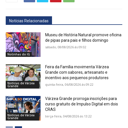
Notícias Relacionadas
Museu de História Natural promove oficina
de pipas para pais e filhos domingo
sábado, 08/08/2026 ás 09:02
Notinhas do IG
Feira da Família movimenta Várzea
Grande com sabores, artesanato e
incentivo aos pequenos produtores
Notícias de Várzea
quinta-feira, 06/08/2026 ás 09:22
Grande
Várzea Grande prorroga inscrições para
curso gratuito de Impulso Digital em dois
CRAS
Notícias de Várzea
terça-feira, 04/08/2026 ás 13:22
Grande