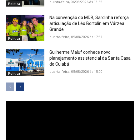
quinta-feira, 06/08/2026 ás 13:55
Política
Na convenção do MDB, Sardinha reforça
articulação de Léo Bortolin em Várzea
Grande
quarta-feira, 05/08/2026 ás 17:31
Política
Guilherme Maluf conhece novo
planejamento assistencial da Santa Casa
de Cuiabá
quarta-feira, 05/08/2026 ás 15:00
Política