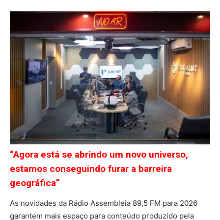
“Agora está se abrindo um novo universo,
estamos conseguindo furar a barreira
geográfica”
As novidades da Rádio Assembleia 89,5 FM para 2026
garantem mais espaço para conteúdo produzido pela