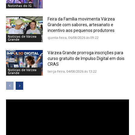
Notinhas do IG
Feira da Família movimenta Várzea
Grande com sabores, artesanato e
incentivo aos pequenos produtores
Notícias de Várzea
quinta-feira, 06/08/2026 ás 09:22
Grande
Várzea Grande prorroga inscrições para
curso gratuito de Impulso Digital em dois
CRAS
Notícias de Várzea
terça-feira, 04/08/2026 ás 13:22
Grande