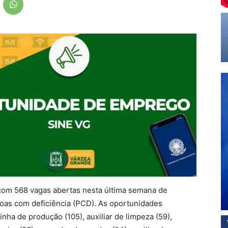
com 568 vagas abertas nesta última semana de
soas com deficiência (PCD). As oportunidades
nha de produção (105), auxiliar de limpeza (59),