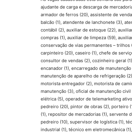
ajudante de carga e descarga de mercadoria (4
armador de ferros (20), assistente de vendas
balcão (1), atendente de lanchonete (3), atend
contábil (2), auxiliar de estoque (22), auxilia
compras (1), auxiliar de limpeza (59), auxilia
conservação de vias permanentes – trilhos (1)
carpinteiro (20), caseiro (1), chefe de servi
consultor de vendas (2), cozinheiro geral (1), 
encanador (1), encarregado de manutenção (3
manutenção de aparelho de refrigeração (2),
motorista entregador (2), motorista de cam
manutenção (3), oficial de manutenção civil
elétrica (5), operador de telemarketing ativo
pedreiro (20), pintor de obras (2), porteiro
(1), repositor de mercadorias (1), servente 
pedreiro (10), supervisor de logística (1), 
industrial (1), técnico em eletromecânica (1