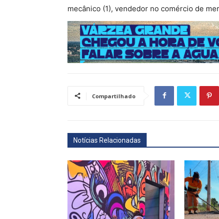
mecânico (1), vendedor no comércio de merc
Compartilhado
Notícias Relacionadas