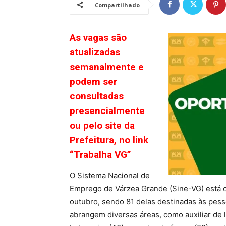
Compartilhado
As vagas são
atualizadas
semanalmente e
podem ser
consultadas
presencialmente
ou pelo site da
Prefeitura, no link
“Trabalha VG”
O Sistema Nacional de
Emprego de Várzea Grande (Sine-VG) está 
outubro, sendo 81 delas destinadas às pes
abrangem diversas áreas, como auxiliar de li