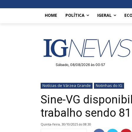
HOME
POLÍTICA
IGERAL
EC
Sábado, 08/08/2026 às 00:57
Notícias de Várzea Grande
Notinhas do IG
Sine-VG disponibi
trabalho sendo 81
quinta-feira, 30/10/2025 ás 08:30