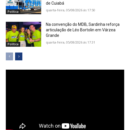
de Cuiabá
quarta-feira, 05/08/2026 ás 17:50
Política
Na convenção do MDB, Sardinha reforça
articulação de Léo Bortolin em Várzea
Grande
quarta-feira, 05/08/2026 ás 17:31
Política