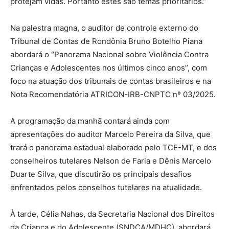
protejam vidas. Portanto estes são temas prioritários.”
Na palestra magna, o auditor de controle externo do
Tribunal de Contas de Rondônia Bruno Botelho Piana
abordará o “Panorama Nacional sobre Violência Contra
Crianças e Adolescentes nos últimos cinco anos”, com
foco na atuação dos tribunais de contas brasileiros e na
Nota Recomendatória ATRICON-IRB-CNPTC nº 03/2025.
A programação da manhã contará ainda com
apresentações do auditor Marcelo Pereira da Silva, que
trará o panorama estadual elaborado pelo TCE-MT, e dos
conselheiros tutelares Nelson de Faria e Dênis Marcelo
Duarte Silva, que discutirão os principais desafios
enfrentados pelos conselhos tutelares na atualidade.
À tarde, Célia Nahas, da Secretaria Nacional dos Direitos
da Criança e do Adolescente (SNDCA/MDHC), abordará