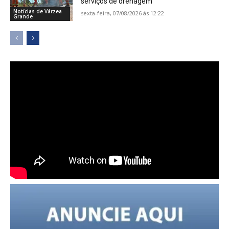
serviços de drenagem
Notícias de Várzea
sexta-feira, 07/08/2026 ás 12:22
Grande