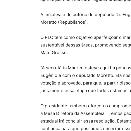
A inciativa é de autoria do deputado Dr. E
Moretto (Republianos).
O PLC tem como objetivo aperfeiçoar o mar
sustentável dessas áreas, promovendo segur
Mato Grosso.
“A secretária Mauren esteve aqui há pouco
Eugênio e com o deputado Moretto. Ela nos 
votação e aprovado, para que, a partir dis
justamente essa etapa que todos estamos a
O presidente também reforçou o compromis
a Mesa Diretora da Assembleia. “Temos pa
estadual irá concluir essa resolução. Esta
confiança para que possamos encerrar esse