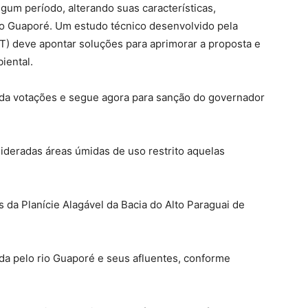
m período, alterando suas características,
o Guaporé. Um estudo técnico desenvolvido pela
) deve apontar soluções para aprimorar a proposta e
iental.
nda votações e segue agora para sanção do governador
ideradas áreas úmidas de uso restrito aquelas
 da Planície Alagável da Bacia do Alto Paraguai de
ada pelo rio Guaporé e seus afluentes, conforme