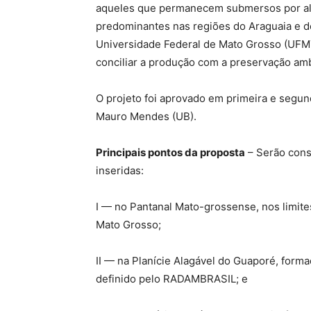
aqueles que permanecem submersos por algu
predominantes nas regiões do Araguaia e d
Universidade Federal de Mato Grosso (UFMT
conciliar a produção com a preservação amb
O projeto foi aprovado em primeira e segu
Mauro Mendes (UB).
Principais pontos da proposta
– Serão cons
inseridas:
I — no Pantanal Mato-grossense, nos limites
Mato Grosso;
II — na Planície Alagável do Guaporé, form
definido pelo RADAMBRASIL; e