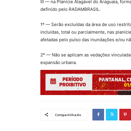
III — na Planície Alagável do Araguaia, for
definido pelo RADAMBRASIL.
1º — Serão excluídas da área de uso restr
incluídas, total ou parcialmente, nas planí
afetadas pelo pulso das inundações e/ou nã
2º — Não se aplicam as vedações vinculadas
expansão urbana.
Compartilhado