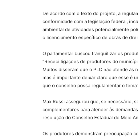
De acordo com o texto do projeto, a regul
conformidade com a legislação federal, inc
ambiental de atividades potencialmente po
o licenciamento específico de obras de dr
O parlamentar buscou tranquilizar os produt
“Recebi ligações de produtores do municíp
Muitos disseram que o PLC não atende às n
mas é importante deixar claro que esse é u
que o conselho possa regulamentar o tema”,
Max Russi assegurou que, se necessário, s
complementares para atender às demandas do
resolução do Conselho Estadual do Meio A
Os produtores demonstram preocupação com