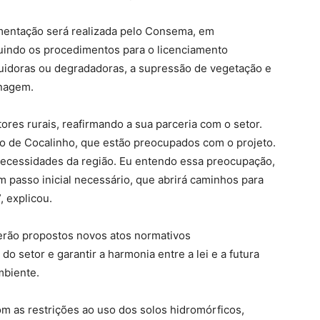
amentação será realizada pelo Consema, em
luindo os procedimentos para o licenciamento
luidoras ou degradadoras, a supressão de vegetação e
enagem.
ores rurais, reafirmando a sua parceria com o setor.
io de Cocalinho, que estão preocupados com o projeto.
ecessidades da região. Eu entendo essa preocupação,
m passo inicial necessário, que abrirá caminhos para
 explicou.
erão propostos novos atos normativos
 setor e garantir a harmonia entre a lei e a futura
mbiente.
 as restrições ao uso dos solos hidromórficos,