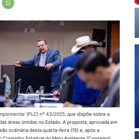
omplementar (PLC) nº 43/2025
, que dispõe sobre a
 das áreas úmidas no Estado. A proposta, aprovada em
ão ordinária desta quarta-feira (15) e, após a
elo Conselho Estadual do Meio Ambiente (Consema).