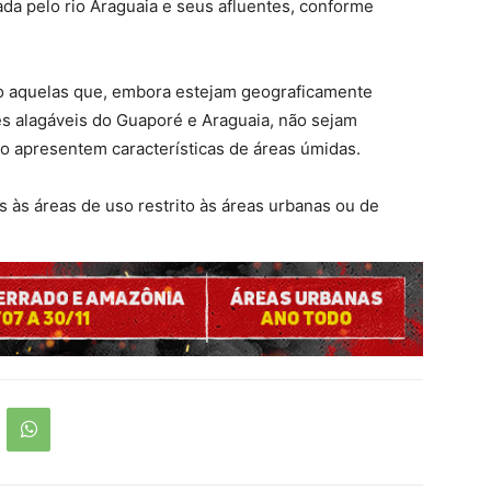
mada pelo rio Araguaia e seus afluentes, conforme
ito aquelas que, embora estejam geograficamente
cies alagáveis do Guaporé e Araguaia, não sejam
o apresentem características de áreas úmidas.
 às áreas de uso restrito às áreas urbanas ou de