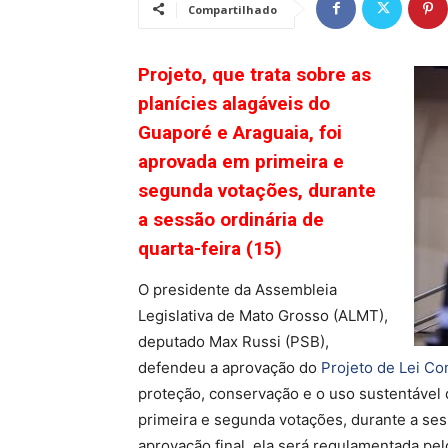
Compartilhado
Projeto, que trata sobre as
planícies alagáveis do
Guaporé e Araguaia, foi
aprovada em primeira e
segunda votações, durante
a sessão ordinária de
quarta-feira (15)
O presidente da Assembleia
Legislativa de Mato Grosso (ALMT),
deputado Max Russi (PSB),
defendeu a aprovação do
Projeto de Lei C
proteção, conservação e o uso sustentável
primeira e segunda votações, durante a sess
aprovação final, ela será regulamentada p