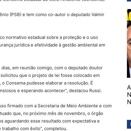
ugênio (PSB) e tem como co-autor o deputado Valmir
co normativo estadual sobre a proteção e o uso
ança jurídica e efetividade à gestão ambiental em
s dias, em reunião comigo, com o deputado doutor
solicitou que o projeto de lei fosse colocado em
so, o Consema pudesse elaborar a resolução. É
A
nsiosos e esperando acontecer”, destacou Russi.
N
N
so firmado com a Secretaria de Meio Ambiente e com
ctuado que, no próximo mês de novembro, o órgão
mos aguardando esse resultado com expectativa e
 trabalho com êxito”, completou.