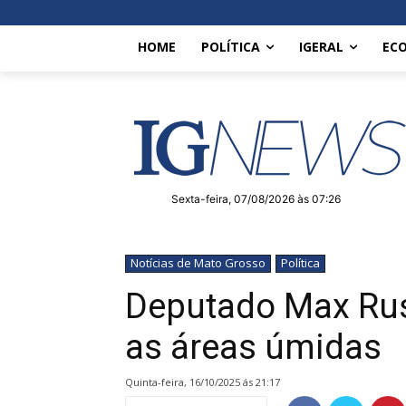
HOME
POLÍTICA
IGERAL
EC
Sexta-feira, 07/08/2026 às 07:26
Notícias de Mato Grosso
Política
Deputado Max Rus
as áreas úmidas
quinta-feira, 16/10/2025 ás 21:17