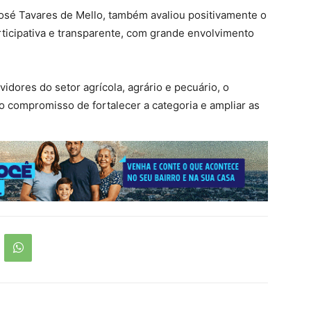
José Tavares de Mello, também avaliou positivamente o
rticipativa e transparente, com grande envolvimento
dores do setor agrícola, agrário e pecuário, o
 compromisso de fortalecer a categoria e ampliar as