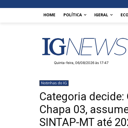
HOME
POLÍTICA
IGERAL
EC
Quinta-feira, 06/08/2026 às 17:47
Notinhas do IG
Categoria decide: 
Chapa 03, assume
SINTAP-MT até 20