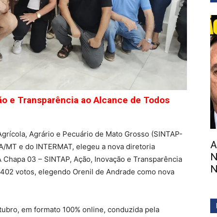
ão e Transparência ao Alcance de Todos
Agrícola, Agrário e Pecuário de Mato Grosso (SINTAP-
A
A/MT e do INTERMAT, elegeu a nova diretoria
N
A Chapa 03 – SINTAP, Ação, Inovação e Transparência
N
 402 votos, elegendo Orenil de Andrade como nova
outubro, em formato 100% online, conduzida pela