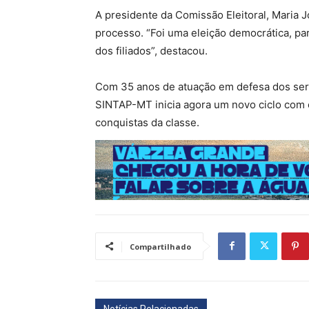
A presidente da Comissão Eleitoral, Maria 
processo. “Foi uma eleição democrática, pa
dos filiados”, destacou.
Com 35 anos de atuação em defesa dos servi
SINTAP-MT inicia agora um novo ciclo com o
conquistas da classe.
Compartilhado
Notícias Relacionadas