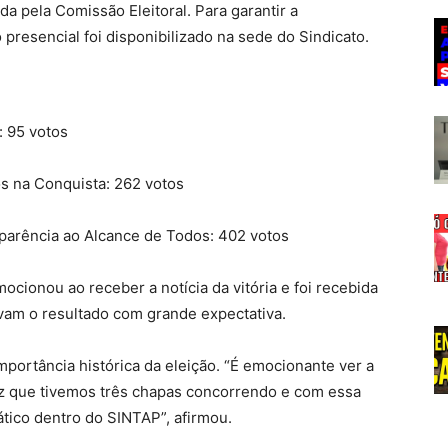
da pela Comissão Eleitoral. Para garantir a
 presencial foi disponibilizado na sede do Sindicato.
: 95 votos
s na Conquista: 262 votos
parência ao Alcance de Todos: 402 votos
ocionou ao receber a notícia da vitória e foi recebida
vam o resultado com grande expectativa.
importância histórica da eleição. “É emocionante ver a
 vez que tivemos três chapas concorrendo e com essa
tico dentro do SINTAP”, afirmou.