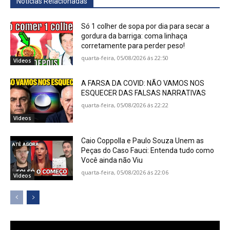
Notícias Relacionadas
Só 1 colher de sopa por dia para secar a
gordura da barriga: coma linhaça
corretamente para perder peso!
quarta-feira, 05/08/2026 ás 22:50
Vídeos
A FARSA DA COVID: NÃO VAMOS NOS
ESQUECER DAS FALSAS NARRATIVAS
quarta-feira, 05/08/2026 ás 22:22
Vídeos
Caio Coppolla e Paulo Souza Unem as
Peças do Caso Fauci: Entenda tudo como
Você ainda não Viu
quarta-feira, 05/08/2026 ás 22:06
Vídeos