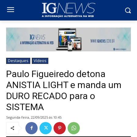
Destaques
Vídeos
Paulo Figueiredo detona
ANISTIA LIGHT e manda um
DURO RECADO para o
SISTEMA
segunda-feira, 22/09/2025 ás 10:45