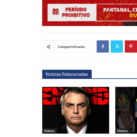
Compartilhado
Notícias Relacionadas
Vídeos
Vídeos