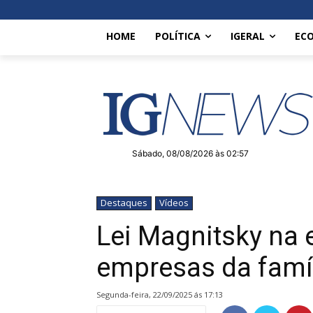
HOME
POLÍTICA
IGERAL
EC
Sábado, 08/08/2026 às 02:57
Destaques
Vídeos
Lei Magnitsky na
empresas da famí
segunda-feira, 22/09/2025 ás 17:13