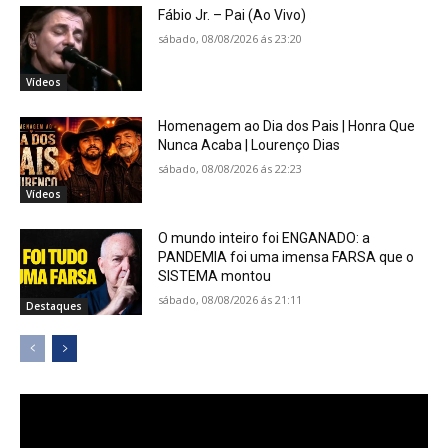
Fábio Jr. – Pai (Ao Vivo)
sábado, 08/08/2026 ás 23:20
Vídeos
Homenagem ao Dia dos Pais | Honra Que
Nunca Acaba | Lourenço Dias
sábado, 08/08/2026 ás 22:23
Vídeos
O mundo inteiro foi ENGANADO: a
PANDEMIA foi uma imensa FARSA que o
SISTEMA montou
sábado, 08/08/2026 ás 21:11
Destaques