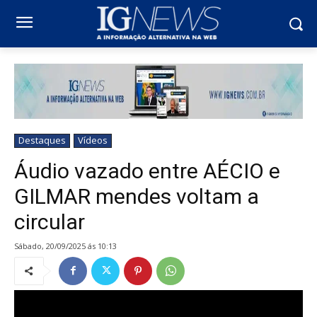
Destaques
Vídeos
Áudio vazado entre AÉCIO e
GILMAR mendes voltam a
circular
sábado, 20/09/2025 ás 10:13